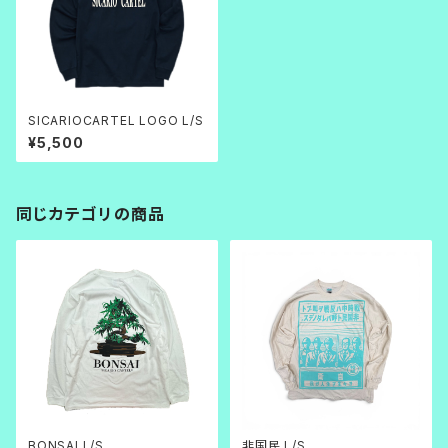
SICARIOCARTEL LOGO L/S
¥5,500
同じカテゴリの商品
BONSAI L/S
非国民 L/S