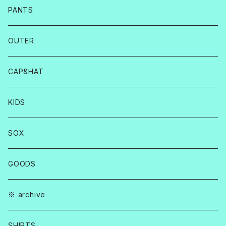
PANTS
OUTER
CAP&HAT
KIDS
SOX
GOODS
※ archive
SHIRTS