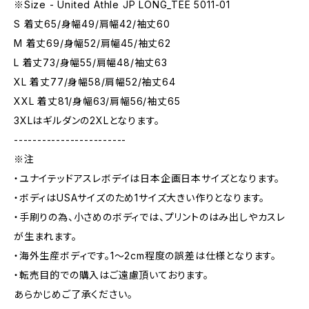
※Size - United Athle JP LONG_TEE 5011-01
S 着丈65/身幅49/肩幅42/袖丈60
M 着丈69/身幅52/肩幅45/袖丈62
L 着丈73/身幅55/肩幅48/袖丈63
XL 着丈77/身幅58/肩幅52/袖丈64
XXL 着丈81/身幅63/肩幅56/袖丈65
3XLはギルダンの2XLとなります。
------------------------
※注
・ユナイテッドアスレボデイは日本企画日本サイズとなります。
・ボディはUSAサイズのため1サイズ大きい作りとなります。
・手刷りの為、小さめのボディでは、プリントのはみ出しやカスレ
が生まれます。
・海外生産ボディです。1～2cm程度の誤差は仕様となります。
・転売目的での購入はご遠慮頂いております。
あらかじめご了承ください。