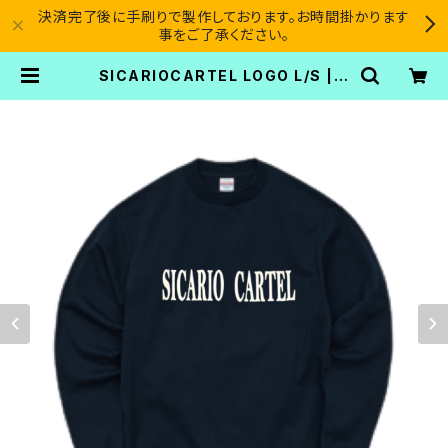
決済完了後に手刷りで製作しております。お時間掛かります
事をご了承ください。
SICARIOCARTEL LOGO L/S | S
ICARIO CARTEL®︎