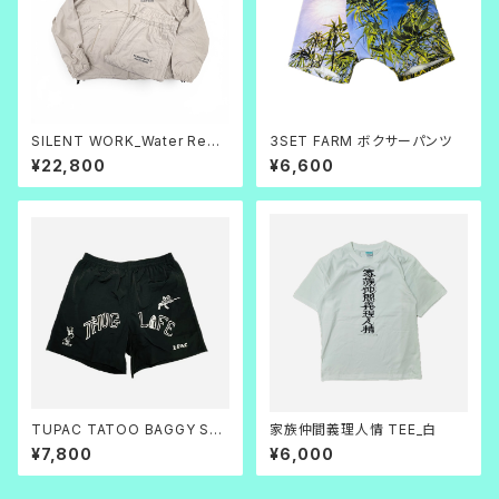
SILENT WORK_Water Repe
3SET FARM ボクサーパンツ
llent Track Jacket
¥22,800
¥6,600
TUPAC TATOO BAGGY SH
家族仲間義理人情 TEE_白
ORTS(黒×白)
¥7,800
¥6,000