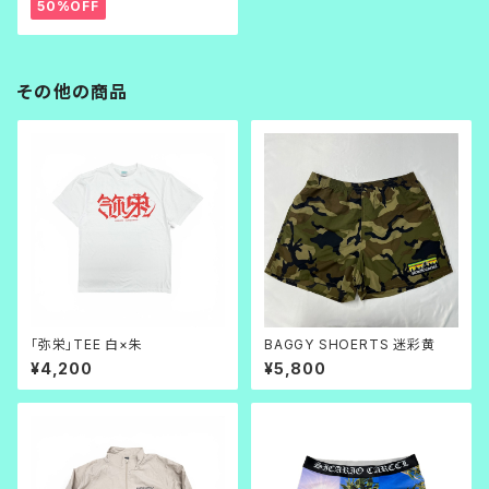
50%OFF
その他の商品
「弥栄」TEE 白×朱
BAGGY SHOERTS 迷彩黄
¥4,200
¥5,800