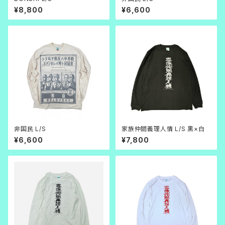
¥8,800
¥6,600
非国民 L/S
家族仲間義理人情 L/S 黒×白
¥6,600
¥7,800