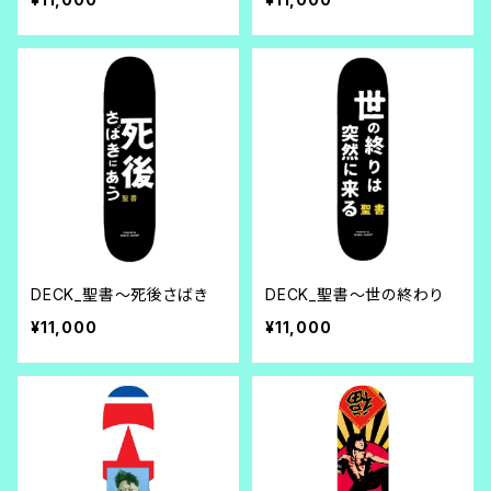
DECK_聖書～死後さばき
DECK_聖書～世の終わり
¥11,000
¥11,000