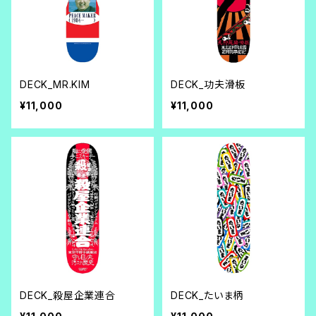
DECK_MR.KIM
DECK_功夫滑板
¥11,000
¥11,000
DECK_殺屋企業連合
DECK_たいま柄