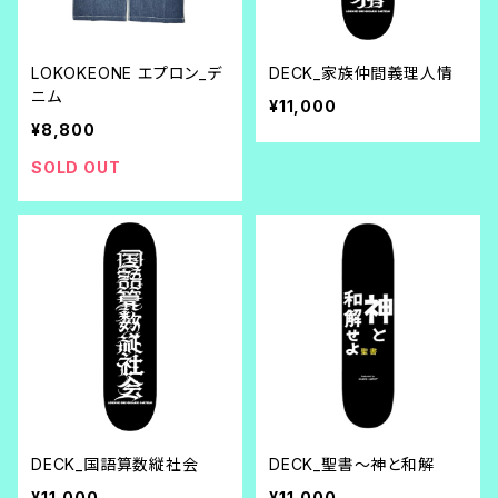
LOKOKEONE エプロン_デ
DECK_家族仲間義理人情
ニム
¥11,000
¥8,800
SOLD OUT
DECK_国語算数縦社会
DECK_聖書～神と和解
¥11,000
¥11,000