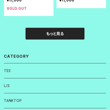
¥11,000
¥11,000
SOLD OUT
もっと見る
CATEGORY
TEE
L/S
TANKTOP