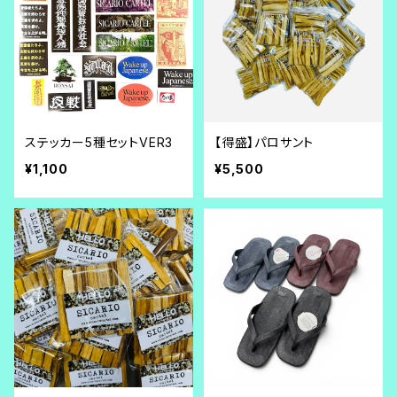
ステッカー5種セットVER3
【得盛】パロサント
¥1,100
¥5,500