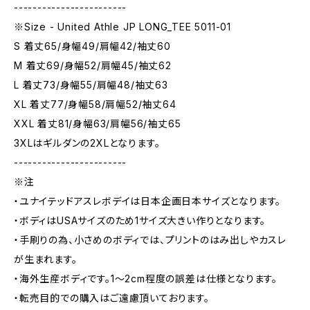
------------------------
※Size - United Athle JP LONG_TEE 5011-01
S 着丈65/身幅49/肩幅42/袖丈60
M 着丈69/身幅52/肩幅45/袖丈62
L 着丈73/身幅55/肩幅48/袖丈63
XL 着丈77/身幅58/肩幅52/袖丈64
XXL 着丈81/身幅63/肩幅56/袖丈65
3XLはギルダンの2XLとなります。
------------------------
※注
・ユナイテッドアスレボデイは日本企画日本サイズとなります。
・ボディはUSAサイズのため1サイズ大きい作りとなります。
・手刷りの為、小さめのボディでは、プリントのはみ出しやカスレ
が生まれます。
・海外生産ボディです。1～2cm程度の誤差は仕様となります。
・転売目的での購入はご遠慮頂いております。