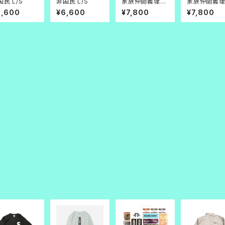
国民 L/S
非国民 L/S
家族仲間義理人
家族仲間義
情 L/S 黒×白
情 L/S 白赤
6,600
¥6,600
¥7,800
¥7,800