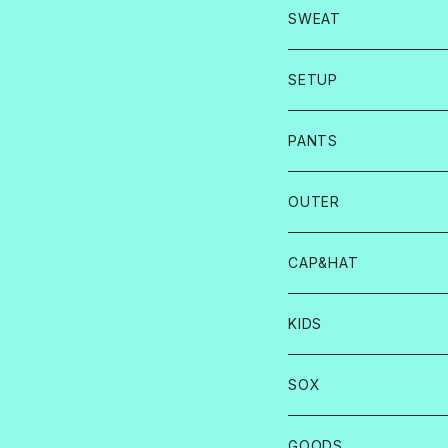
SWEAT
SETUP
PANTS
OUTER
CAP&HAT
KIDS
SOX
GOODS