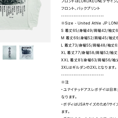
フロントはLOKOKEONEデザイン
フロント、バックプリント
------------------------
※Size - United Athle JP LON
S 着丈65/身幅49/肩幅42/袖丈
M 着丈69/身幅52/肩幅45/袖丈
L 着丈73/身幅55/肩幅48/袖丈6
XL 着丈77/身幅58/肩幅52/袖丈
XXL 着丈81/身幅63/肩幅56/袖
3XLはギルダンの2XLとなります。
------------------------
※注
・ユナイテッドアスレボデイは日
なります。
・ボディはUSAサイズのため1サ
ます。