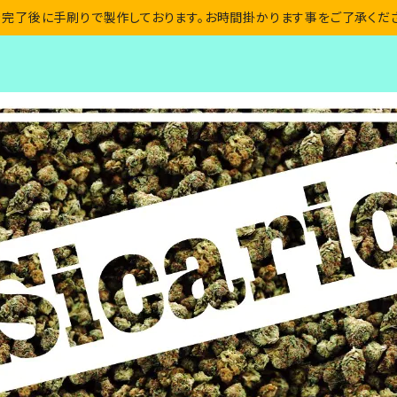
完了後に手刷りで製作しております。お時間掛かります事をご了承くだ