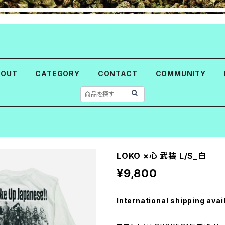
BOUT
CATEGORY
CONTACT
COMMUNITY
LOKO ×心 武装 L/S_白
¥9,800
International shipping avai