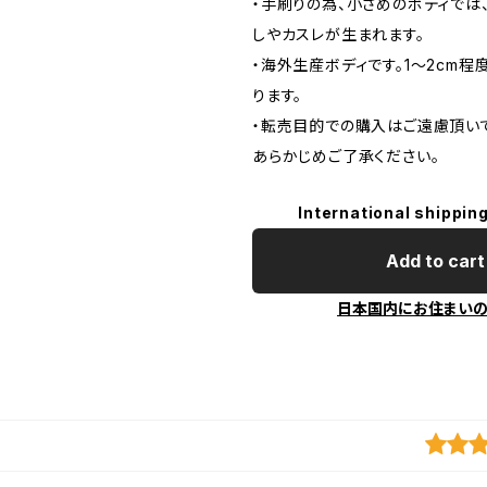
・手刷りの為、小さめのボディでは
しやカスレが生まれます。
・海外生産ボディです。1～2cm
ります。
・転売目的での購入はご遠慮頂いて
あらかじめご了承ください。
International shipping
Add to cart
日本国内にお住まい