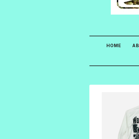
HOME
A