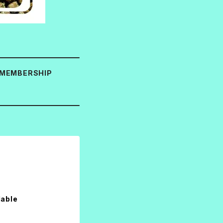
MEMBERSHIP
lable