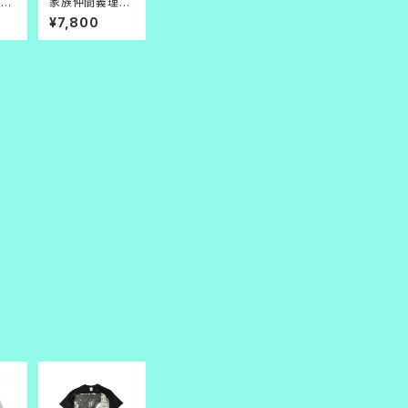
理人
家族仲間義理人
情 L/S 白
¥7,800