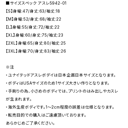
■サイズスペック アスレ5942-01
【S】身幅:47/身丈:63/袖丈:18
【M】身幅:52/身丈:68/袖丈:22
【L】身幅:55/身丈:72/袖丈:22
【XL】身幅:60/身丈:75/袖丈:23
【2XL】身幅:65/身丈:80/袖丈:25
【3XL】身幅:70/身丈:83/袖丈:26
※注
・ユナイテッドアスレボデイは日本企画日本サイズとなります。
・ボディはUSAサイズのため1サイズ大きい作りとなります。
・手刷りの為、小さめのボディでは、プリントのはみ出しやカスレ
が生まれます。
・海外生産ボディです。1～2cm程度の誤差は仕様となります。
・転売目的での購入はご遠慮頂いております。
あらかじめご了承ください。