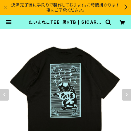
決済完了後に手刷りで製作しております。お時間掛かります
事をご了承ください。
たいまねこTEE_黒×TB | SICARIO
CARTEL®︎