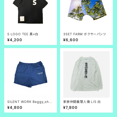
S LOGO TEE 黒×白
3SET FARM ボクサーパンツ
¥4,200
¥6,600
SILENT WORK Baggy_short
家族仲間義理人情 L/S 白
s ネイビー
¥4,800
¥7,800