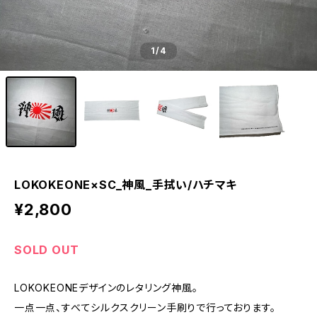
1
/4
LOKOKEONE×SC_神風_手拭い/ハチマキ
¥2,800
SOLD OUT
LOKOKEONEデザインのレタリング神風。
一点一点、すべてシルクスクリーン手刷りで行っております。