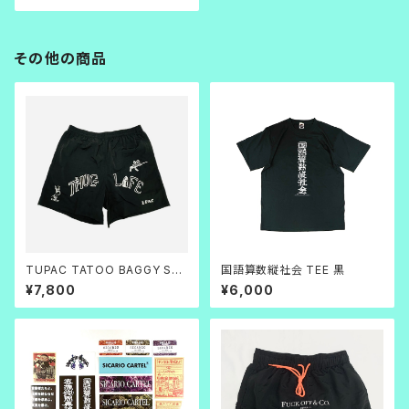
その他の商品
TUPAC TATOO BAGGY SH
国語算数縦社会 TEE 黒
ORTS(黒×白)
¥7,800
¥6,000