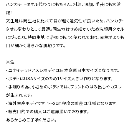
ハンカチ」・タオル代わりはもちろん、料理、洗顔、手芸にも大活
躍！
文生地は岡生地に比べて目が粗く通気性が良いため、ハンカチ・
タオル変わりとして最適。岡生地はきめ細かいため洗顔用タオル
にぴったり。特岡生地は浴衣にもよく使われており、岡生地よりも
目が細かく滑らかな肌触りです。
※注
・ユナイテッドアスレボデイは日本企画日本サイズとなります。
・ボディはUSAサイズのため1サイズ大きい作りとなります。
・手刷りの為、小さめのボディでは、プリントのはみ出しやカスレ
が生まれます。
・海外生産ボディです。1～2cm程度の誤差は仕様となります。
・転売目的での購入はご遠慮頂いております。
あらかじめご了承ください。