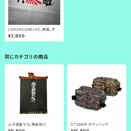
LOKOKEONE×SC_神風_手拭
い/ハチマキ
¥2,800
同じカテゴリの商品
心モ武装セヨ_帆前掛け
STONER ボディバッグ
¥8,800
¥15,800