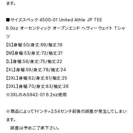
ます。
■サイズスペック 4500-01 United Athle JP TEE
6.0oz オーセンティック オープンエンド ヘヴィーウェイト Tシャ
ツ
【S】身幅:50/身丈:69/袖丈:19
【M】身幅:53/身丈:72/袖丈:21
【L】身幅:56/身丈:75/袖丈:22
【XL】身幅:59/身丈:78/袖丈:24
【2XL】身幅:62/身丈:81/袖丈:25
【3XL】身幅:70/身丈:83/袖丈:26
※3XLのみ5942-01 6.2oz使用
※商品によって1インチ=2.54センチ前後の誤差が発生してしまい
ます。
誤差は予めご了承下さい。