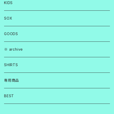
KIDS
SOX
GOODS
※ archive
SHIRTS
専用商品
BEST