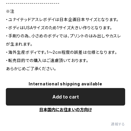
---------------------------
※注
・ユナイテッドアスレボデイは日本企画日本サイズとなります。
・ボディはUSAサイズのため1サイズ大きい作りとなります。
・手刷りの為、小さめのボディでは、プリントのはみ出しやカスレ
が生まれます。
・海外生産ボディです。1～2cm程度の誤差は仕様となります。
・転売目的での購入はご遠慮頂いております。
あらかじめご了承ください。
International shipping available
Add to cart
日本国内にお住まいの方向け
通報する