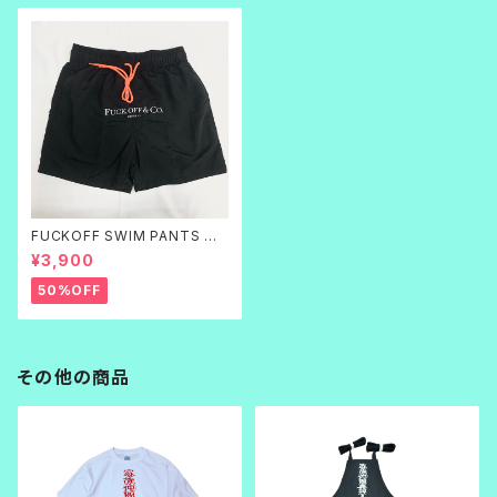
FUCKOFF SWIM PANTS 黒
刺繍
¥3,900
50%OFF
その他の商品