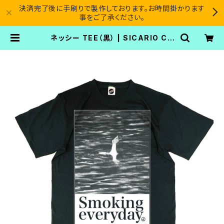
決済完了後に手刷りで製作しております。お時間掛かります
事をご了承ください。
ネッシー TEE（黒） | SICARIO CA
RTEL®︎