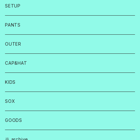
SETUP
PANTS
OUTER
CAP&HAT
KIDS
SOX
GOODS
※ archive