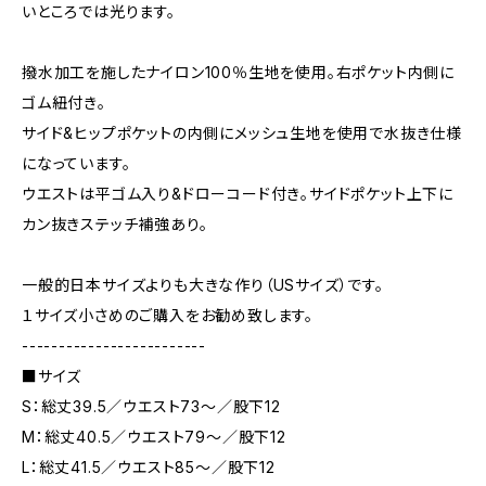
いところでは光ります。
撥水加工を施したナイロン100％生地を使用。右ポケット内側に
ゴム紐付き。
サイド&ヒップポケットの内側にメッシュ生地を使用で水抜き仕様
になっています。
ウエストは平ゴム入り&ドローコード付き。サイドポケット上下に
カン抜きステッチ補強あり。
一般的日本サイズよりも大きな作り（USサイズ）です。
１サイズ小さめのご購入をお勧め致します。
-------------------------
■サイズ
S：総丈39.5／ウエスト73～／股下12
M：総丈40.5／ウエスト79～／股下12
L：総丈41.5／ウエスト85～／股下12