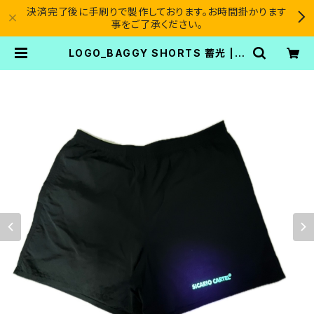
決済完了後に手刷りで製作しております。お時間掛かります
事をご了承ください。
LOGO_BAGGY SHORTS 蓄光 | S
ICARIO CARTEL®︎