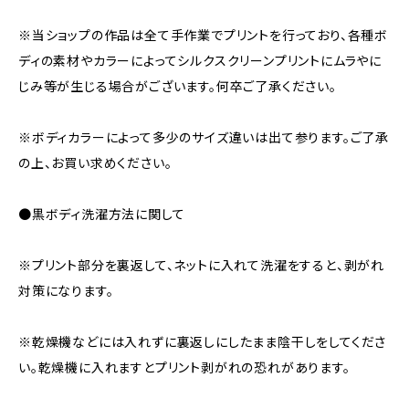
※当ショップの作品は全て手作業でプリントを行っており、各種ボ
ディの素材やカラーによってシルクスクリーンプリントにムラやに
じみ等が生じる場合がございます。何卒ご了承ください。
※ボディカラーによって多少のサイズ違いは出て参ります。ご了承
の上、お買い求めください。
●黒ボディ洗濯方法に関して
※プリント部分を裏返して、ネットに入れて洗濯をすると、剥がれ
対策になります。
※乾燥機などには入れずに裏返しにしたまま陰干しをしてくださ
い。乾燥機に入れますとプリント剥がれの恐れがあります。