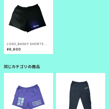
LOGO_BAGGY SHORTS 蓄
光
¥6,600
同じカテゴリの商品