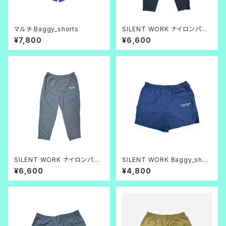
マルチ Baggy_shorts
SILENT WORK ナイロンパン
ツ_ブラック
¥7,800
¥6,600
SILENT WORK ナイロンパン
SILENT WORK Baggy_short
ツ_グレー
s ネイビー
¥6,600
¥4,800