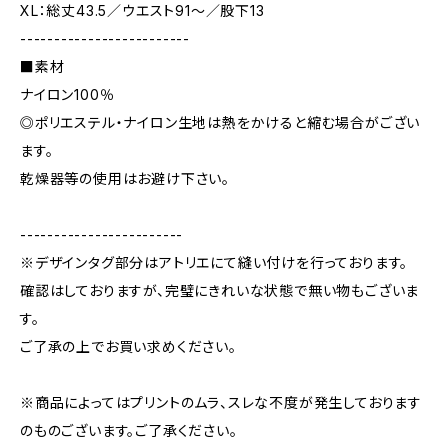
XL：総丈43.5／ウエスト91～／股下13
-------------------------
■素材
ナイロン100％
◎ポリエステル・ナイロン生地は熱をかけると縮む場合がござい
ます。
乾燥器等の使用はお避け下さい。
------------------------
※デザインタグ部分はアトリエにて縫い付けを行っております。
確認はしておりますが、完璧にきれいな状態で無い物もございま
す。
ご了承の上でお買い求めください。
※商品によってはプリントのムラ、スレな不度が発生しております
のものございます。ご了承ください。