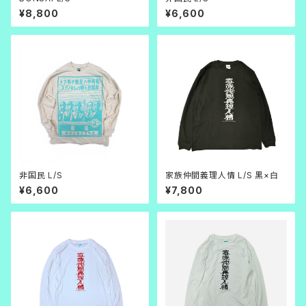
¥8,800
¥6,600
非国民 L/S
家族仲間義理人情 L/S 黒×白
¥6,600
¥7,800