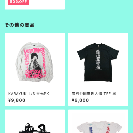
50%OFF
その他の商品
KARAYUKI L/S 蛍光PK
家族仲間義理人情 TEE_黒
¥9,800
¥6,000