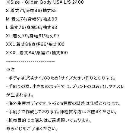
※Size - Gildan Body USA L/S 2400
S 着丈71/身幅46/袖丈85
M 着丈74/身幅51/袖丈89
L 着丈76/身幅56/袖丈93
XL 着丈79/身幅61/袖丈97
XXL 着丈81/身幅66/袖丈100
XXXL 着丈84/身幅71/袖丈100
------------------------
※注
・ボディはUSAサイズのため1サイズ大きい作りとなります。
・手刷りの為、小さめのボディでは、プリントのはみ出しやカスレ
が生まれます。
・海外生産ボディです。1～2cm程度の誤差は仕様となります。
・手刷りで作成しております。神経質な方はお控えください。
・転売目的での購入はご遠慮頂いております。
あらかじめご了承ください。