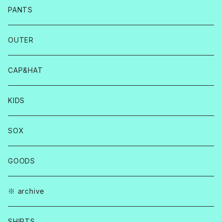
PANTS
OUTER
CAP&HAT
KIDS
SOX
GOODS
※ archive
SHIRTS