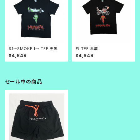
S1～SMOKE 1～ TEE 天黒
族 TEE 黒龍
¥4,649
¥4,649
セール中の商品