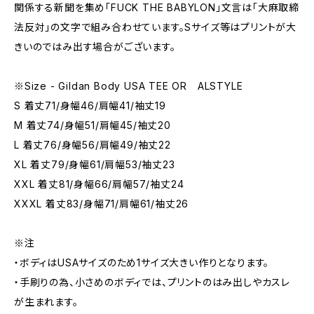
関係する新聞を集め「FUCK THE BABYLON」文言は「大麻取締
法反対」の文字で組み合わせています。Sサイズ等はプリントが大
きいのではみ出す場合がございます。
※Size - Gildan Body USA TEE OR ALSTYLE
S 着丈71/身幅46/肩幅41/袖丈19
M 着丈74/身幅51/肩幅45/袖丈20
L 着丈76/身幅56/肩幅49/袖丈22
XL 着丈79/身幅61/肩幅53/袖丈23
XXL 着丈81/身幅66/肩幅57/袖丈24
XXXL 着丈83/身幅71/肩幅61/袖丈26
※注
・ボディはUSAサイズのため1サイズ大きい作りとなります。
・手刷りの為、小さめのボディでは、プリントのはみ出しやカスレ
が生まれます。