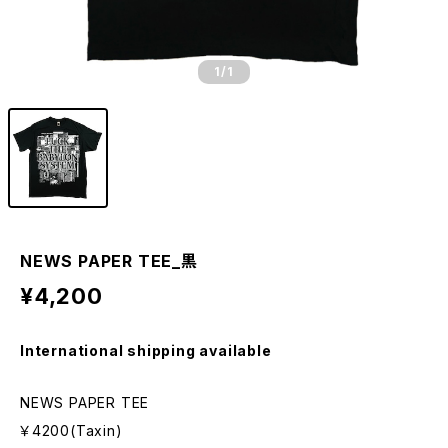
1
/1
NEWS PAPER TEE_黒
¥4,200
International shipping available
NEWS PAPER TEE
￥4200(Taxin)