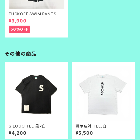
FUCKOFF SWIM PANTS 黒
刺繍
¥3,900
50%OFF
その他の商品
S LOGO TEE 黒×白
戦争反対 TEE_白
¥4,200
¥5,500