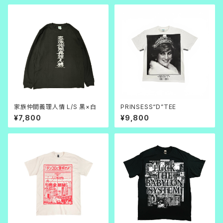
家族仲間義理人情 L/S 黒×白
PRINSESS“D”TEE
¥7,800
¥9,800