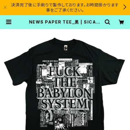
決済完了後に手刷りで製作しております。お時間掛かります
事をご了承ください。
NEWS PAPER TEE_黒 | SICARI
O CARTEL®︎