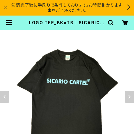
決済完了後に手刷りで製作しております。お時間掛かります
事をご了承ください。
LOGO TEE_BK×TB | SICARIO C
ARTEL®︎