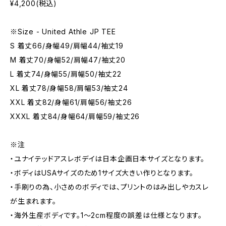
¥4,200(税込)
※Size - United Athle JP TEE
S 着丈66/身幅49/肩幅44/袖丈19
M 着丈70/身幅52/肩幅47/袖丈20
L 着丈74/身幅55/肩幅50/袖丈22
XL 着丈78/身幅58/肩幅53/袖丈24
XXL 着丈82/身幅61/肩幅56/袖丈26
XXXL 着丈84/身幅64/肩幅59/袖丈26
※注
・ユナイテッドアスレボデイは日本企画日本サイズとなります。
・ボディはUSAサイズのため1サイズ大きい作りとなります。
・手刷りの為、小さめのボディでは、プリントのはみ出しやカスレ
が生まれます。
・海外生産ボディです。1～2cm程度の誤差は仕様となります。