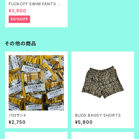
FUCKOFF SWIM PANTS 黒
刺繍
¥3,900
50%OFF
その他の商品
パロサント
BUDS BAGGY SHORTS
¥2,750
¥5,800