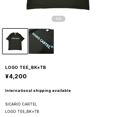
1
/2
LOGO TEE_BK×TB
¥4,200
International shipping available
SICARIO CARTEL
LOGO TEE_BK×TB