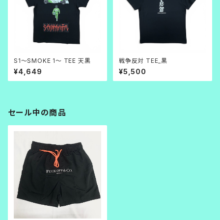
S1～SMOKE 1～ TEE 天黒
戦争反対 TEE_黒
¥4,649
¥5,500
セール中の商品