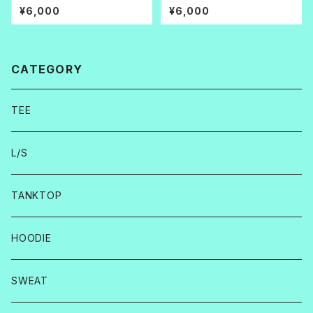
¥6,000
¥6,000
CATEGORY
TEE
L/S
TANKTOP
HOODIE
SWEAT