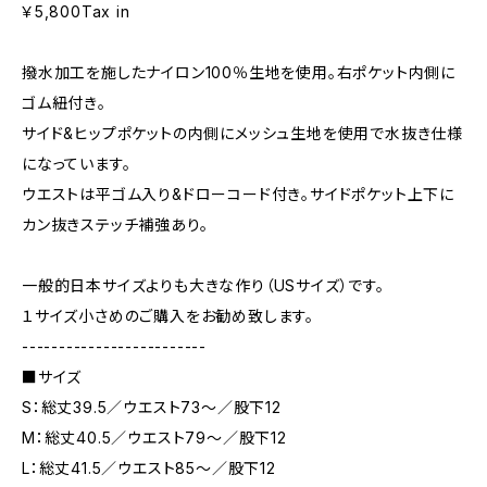
￥5,800Tax in
撥水加工を施したナイロン100％生地を使用。右ポケット内側に
ゴム紐付き。
サイド&ヒップポケットの内側にメッシュ生地を使用で水抜き仕様
になっています。
ウエストは平ゴム入り&ドローコード付き。サイドポケット上下に
カン抜きステッチ補強あり。
一般的日本サイズよりも大きな作り（USサイズ）です。
１サイズ小さめのご購入をお勧め致します。
-------------------------
■サイズ
S：総丈39.5／ウエスト73～／股下12
M：総丈40.5／ウエスト79～／股下12
L：総丈41.5／ウエスト85～／股下12