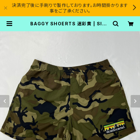
決済完了後に手刷りで製作しております。お時間掛かります
事をご了承ください。
BAGGY SHOERTS 迷彩黄 | SICA
RIO CARTEL®︎