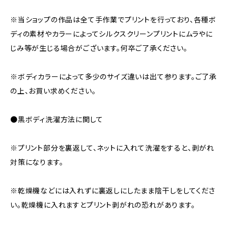
※当ショップの作品は全て手作業でプリントを行っており、各種ボ
ディの素材やカラーによってシルクスクリーンプリントにムラやに
じみ等が生じる場合がございます。何卒ご了承ください。
※ボディカラーによって多少のサイズ違いは出て参ります。ご了承
の上、お買い求めください。
●黒ボディ洗濯方法に関して
※プリント部分を裏返して、ネットに入れて洗濯をすると、剥がれ
対策になります。
※乾燥機などには入れずに裏返しにしたまま陰干しをしてくださ
い。乾燥機に入れますとプリント剥がれの恐れがあります。