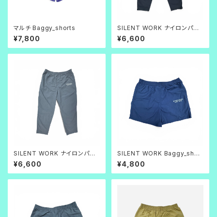
マルチ Baggy_shorts
SILENT WORK ナイロンパン
ツ_ブラック
¥7,800
¥6,600
SILENT WORK ナイロンパン
SILENT WORK Baggy_short
ツ_グレー
s ネイビー
¥6,600
¥4,800