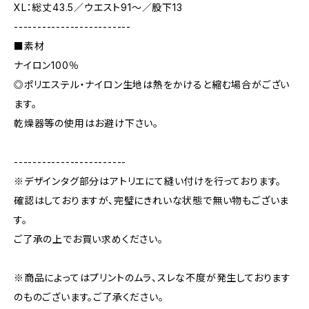
XL：総丈43.5／ウエスト91～／股下13
-------------------------
■素材
ナイロン100％
◎ポリエステル・ナイロン生地は熱をかけると縮む場合がござい
ます。
乾燥器等の使用はお避け下さい。
------------------------
※デザインタグ部分はアトリエにて縫い付けを行っております。
確認はしておりますが、完璧にきれいな状態で無い物もございま
す。
ご了承の上でお買い求めください。
※商品によってはプリントのムラ、スレな不度が発生しております
のものございます。ご了承ください。