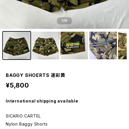
1
/5
BAGGY SHOERTS 迷彩黄
¥5,800
International shipping available
SICARIO CARTEL
Nylon Baggy Shorts