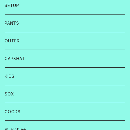
SETUP
PANTS
OUTER
CAP&HAT
KIDS
SOX
GOODS
※ archive