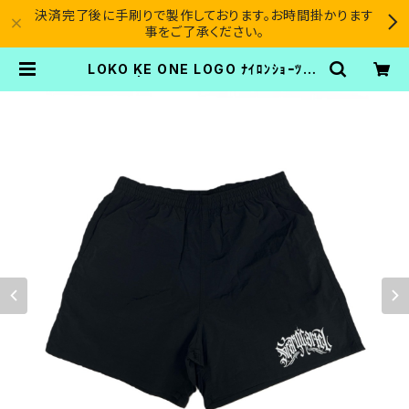
決済完了後に手刷りで製作しております。お時間掛かります
事をご了承ください。
LOKO KE ONE LOGO ﾅｲﾛﾝｼｮｰﾂ_B
K | SICARIO CARTEL®︎