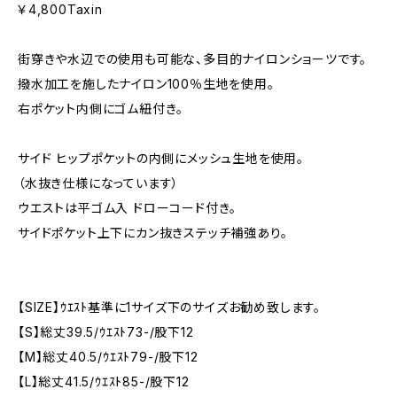
￥4,800Taxin
街穿きや水辺での使用も可能な、多目的ナイロンショーツです。
撥水加工を施したナイロン100％生地を使用。
右ポケット内側にゴム紐付き。
サイド ヒップポケットの内側にメッシュ生地を使用。
（水抜き仕様になっています）
ウエストは平ゴム入 ドローコード付き。
サイドポケット上下にカン抜きステッチ補強あり。
【SIZE】ｳｴｽﾄ基準に1サイズ下のサイズお勧め致します。
【S】総丈39.5/ｳｴｽﾄ73-/股下12
【M】総丈40.5/ｳｴｽﾄ79-/股下12
【L】総丈41.5/ｳｴｽﾄ85-/股下12