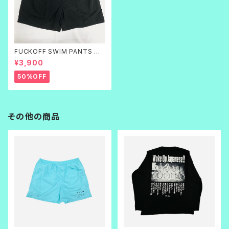
FUCKOFF SWIM PANTS 黒
刺繍
¥3,900
50%OFF
その他の商品