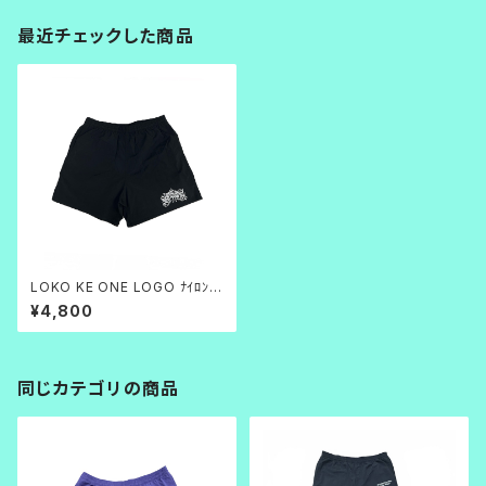
最近チェックした商品
LOKO KE ONE LOGO ﾅｲﾛﾝｼ
ｮｰﾂ_BK
¥4,800
同じカテゴリの商品