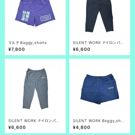
マルチ Baggy_shorts
SILENT WORK ナイロンパン
ツ_ブラック
¥7,800
¥6,600
SILENT WORK ナイロンパン
SILENT WORK Baggy_short
ツ_グレー
s ネイビー
¥6,600
¥4,800