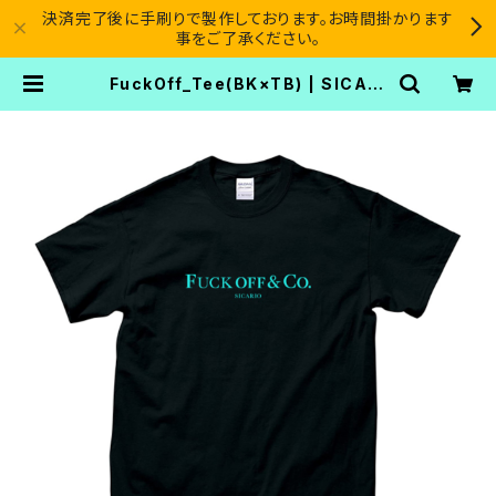
決済完了後に手刷りで製作しております。お時間掛かります
事をご了承ください。
FuckOff_Tee(BK×TB) | SICARI
O CARTEL®︎