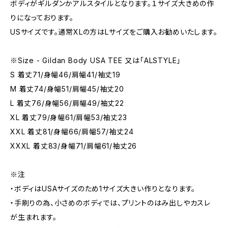
ボディがギルダンかアルスタイルとなります。１サイズ大きめの作
りになっております。
USサイズです。通常XLの方はLサイズをご購入お勧めいたします。
※Size - Gildan Body USA TEE 又は「ALSTYLE」
S 着丈71/身幅46/肩幅41/袖丈19
M 着丈74/身幅51/肩幅45/袖丈20
L 着丈76/身幅56/肩幅49/袖丈22
XL 着丈79/身幅61/肩幅53/袖丈23
XXL 着丈81/身幅66/肩幅57/袖丈24
XXXL 着丈83/身幅71/肩幅61/袖丈26
※注
・ボディはUSAサイズのため1サイズ大きい作りとなります。
・手刷りの為、小さめのボディでは、プリントのはみ出しやカスレ
が生まれます。