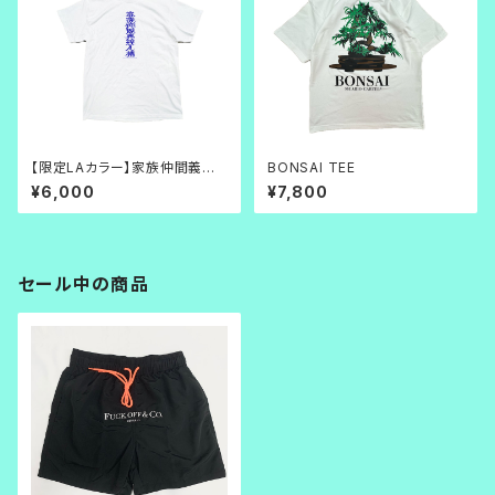
【限定LAカラー】家族仲間義理
BONSAI TEE
人情 TEE_白×青
¥6,000
¥7,800
セール中の商品