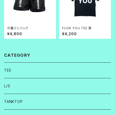
巾着ミニバッグ
FUCK YOU TEE 黒
¥4,800
¥4,200
CATEGORY
TEE
L/S
TANKTOP