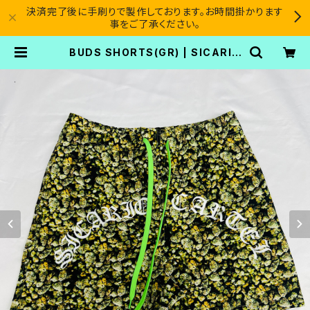
決済完了後に手刷りで製作しております。お時間掛かります
事をご了承ください。
BUDS SHORTS(GR) | SICARIO
CARTEL®︎