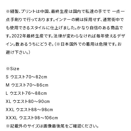
※縫製、プリントは中国、最終生産は国内で私達の手でで 一点一
点手刷りで行っております。インナーの網は採用せず、通常街中で
も使用できるスタイルに仕上げました。かなり自信のある商品で
す。2022年最終生産です。法律が変わらなければ毎年使えるデザ
イン。数あるうちにどうぞ。（※日本国外での着用は危険です。お
避け下さい。）
※Size
S ウエスト70～82cm
M ウエスト70～86cm
L ウエスト76～88cm
XL ウエスト80～90cm
XXL ウエスト88～98cm
XXXL ウエスト98～106cm
※記載外のサイズは画像最後尾をご確認ください。