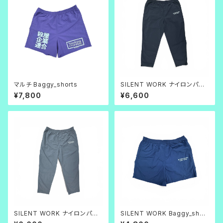
マルチ Baggy_shorts
SILENT WORK ナイロンパン
ツ_ブラック
¥7,800
¥6,600
SILENT WORK ナイロンパン
SILENT WORK Baggy_short
ツ_グレー
s ネイビー