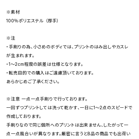
※素材
100％ポリエステル （厚手）
※注
・手刷りの為、小さめのボディでは、プリントのはみ出しやカスレ
が生まれます。
・1～2cm程度の誤差は仕様となります。
・転売目的での購入はご遠慮頂いております。
あらかじめご了承ください。
※注意 一点一点手刷りで行っております。
一回ずつプリントしては洗って乾かす、一日に1～2点のスピードで
作成しております。
手刷りなので同じ個所へのプリントは出来ません、したがって一
点一点風合いが異なります。厳密に言うとB品の商品でも出荷い