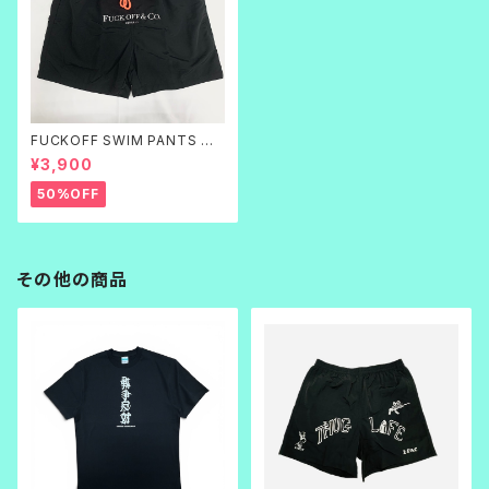
FUCKOFF SWIM PANTS 黒
刺繍
¥3,900
50%OFF
その他の商品