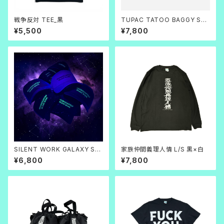
戦争反対 TEE_黒
TUPAC TATOO BAGGY SH
ORTS(黒×白)
¥5,500
¥7,800
SILENT WORK GALAXY SP
家族仲間義理人情 L/S 黒×白
LAT CAP
¥6,800
¥7,800