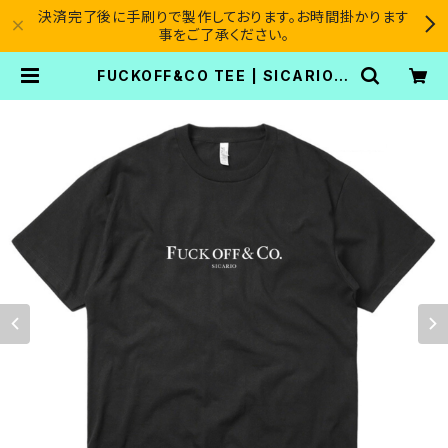
決済完了後に手刷りで製作しております。お時間掛かります
事をご了承ください。
FUCKOFF&CO TEE | SICARIO C
ARTEL®︎