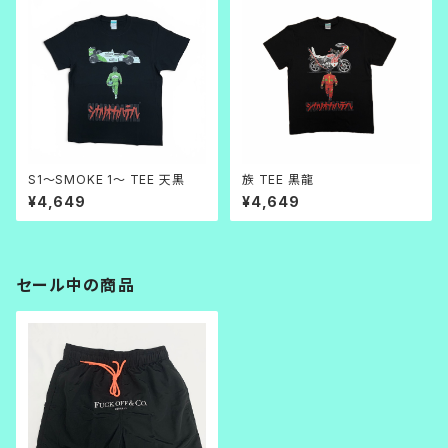
S1～SMOKE 1～ TEE 天黒
族 TEE 黒龍
¥4,649
¥4,649
セール中の商品