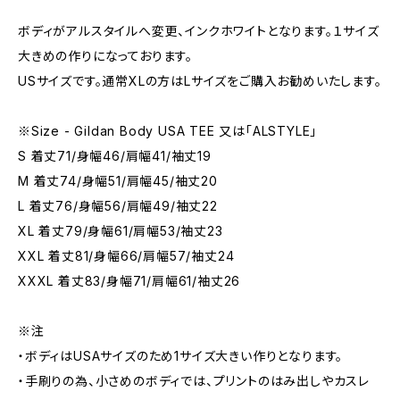
ボディがアルスタイルへ変更、インクホワイトとなります。１サイズ
大きめの作りになっております。
USサイズです。通常XLの方はLサイズをご購入お勧めいたします。
※Size - Gildan Body USA TEE 又は「ALSTYLE」
S 着丈71/身幅46/肩幅41/袖丈19
M 着丈74/身幅51/肩幅45/袖丈20
L 着丈76/身幅56/肩幅49/袖丈22
XL 着丈79/身幅61/肩幅53/袖丈23
XXL 着丈81/身幅66/肩幅57/袖丈24
XXXL 着丈83/身幅71/肩幅61/袖丈26
※注
・ボディはUSAサイズのため1サイズ大きい作りとなります。
・手刷りの為、小さめのボディでは、プリントのはみ出しやカスレ