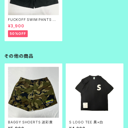
FUCKOFF SWIM PANTS 黒
刺繍
¥3,900
50%OFF
その他の商品
BAGGY SHOERTS 迷彩黄
S LOGO TEE 黒×白