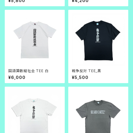
¥5,800
¥4,200
国語算数縦社会 TEE 白
戦争反対 TEE_黒
¥6,000
¥5,500