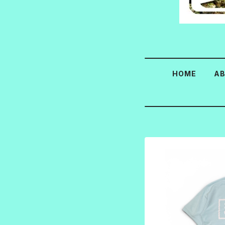
HOME
A