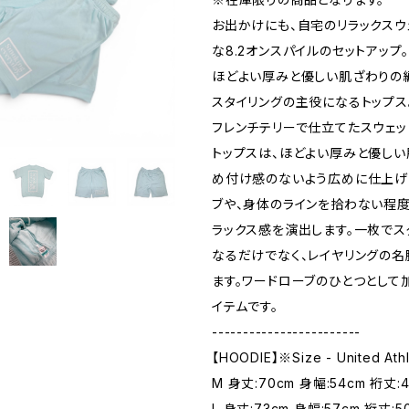
お出かけにも、自宅のリラックス
な8.2オンスパイルのセットアップ。
ほどよい厚みと優しい肌ざわりの
スタイリングの主役になるトップス
フレンチテリーで仕立てたスウェッ
トップスは、ほどよい厚みと優しい
め付け感のないよう広めに仕上げ
ブや、身体のラインを拾わない程
ラックス感を演出します。一枚でス
なるだけでなく、レイヤリングの名
ます。ワードローブのひとつとして
イテムです。
------------------------
【HOODIE】※Size - United Ath
M 身丈:70cm 身幅:54cm 裄丈:
L 身丈:73cm 身幅:57cm 裄丈:5