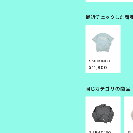
最近チェックした商
SMOKING EVE
RYDAY_SS SE
¥11,800
TUP
同じカテゴリの商品
SILENT WORK
SI