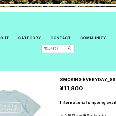
BOUT
CATEGORY
CONTACT
COMMUNITY
SMOKING EVERYDAY_SS
¥11,800
International shipping avai
※在庫限りの商品となります。