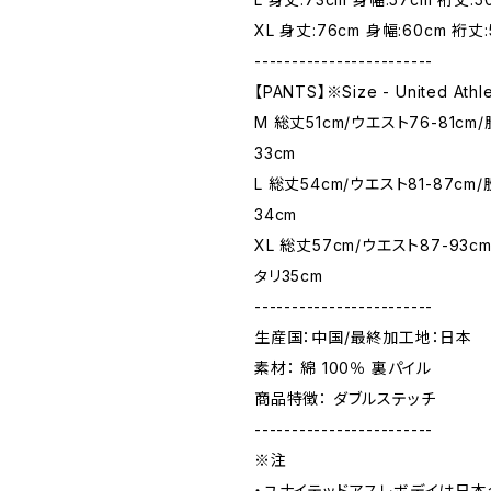
XL 身丈:76cm 身幅:60cm 裄丈:
------------------------
【PANTS】※Size - United Athl
M 総丈51cm/ウエスト76-81cm
33cm
L 総丈54cm/ウエスト81-87cm
34cm
XL 総丈57cm/ウエスト87-93c
タリ35cm
------------------------
生産国：中国/最終加工地：日本
素材： 綿 100％ 裏パイル
商品特徴： ダブルステッチ
------------------------
※注
・ユナイテッドアスレボデイは日