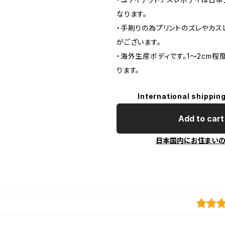
なります。
・手刷りの為プリントのズレやカ
がございます。
・海外生産ボディです。1～2cm
ります。
International shipping
Add to cart
日本国内にお住まい