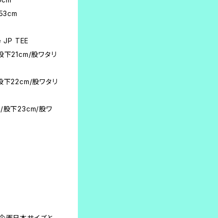
53cm
e JP TEE
/股下21cm/股ワタリ
/股下22cm/股ワタリ
m/股下23cm/股ワ
本企画日本サイズと