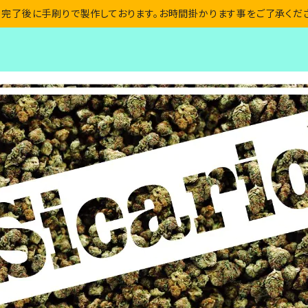
完了後に手刷りで製作しております。お時間掛かります事をご了承くだ