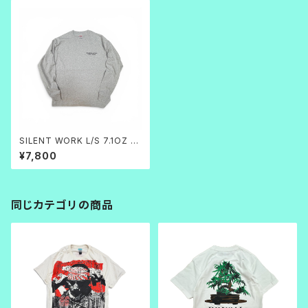
SILENT WORK L/S 7.1OZ A
SH
¥7,800
同じカテゴリの商品