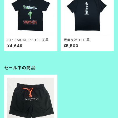
S1～SMOKE 1～ TEE 天黒
戦争反対 TEE_黒
¥4,649
¥5,500
セール中の商品