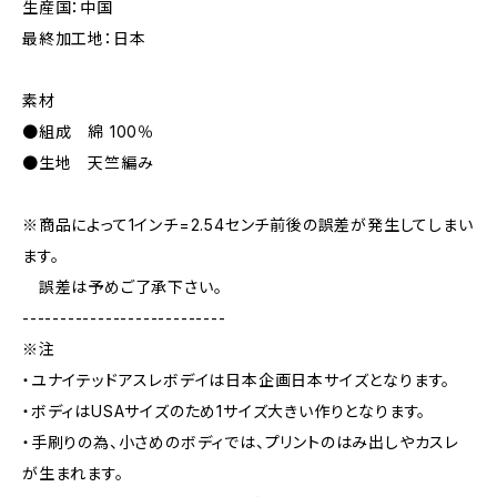
生産国：中国
最終加工地：日本
素材
●組成 綿 100％
●生地 天竺編み
※商品によって1インチ=2.54センチ前後の誤差が発生してしまい
ます。
誤差は予めご了承下さい。
---------------------------
※注
・ユナイテッドアスレボデイは日本企画日本サイズとなります。
・ボディはUSAサイズのため1サイズ大きい作りとなります。
・手刷りの為、小さめのボディでは、プリントのはみ出しやカスレ
が生まれます。