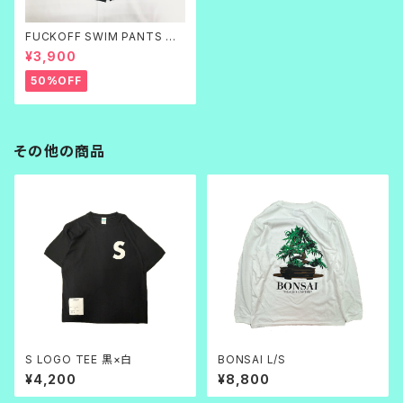
FUCKOFF SWIM PANTS 黒
刺繍
¥3,900
50%OFF
その他の商品
S LOGO TEE 黒×白
BONSAI L/S
¥4,200
¥8,800