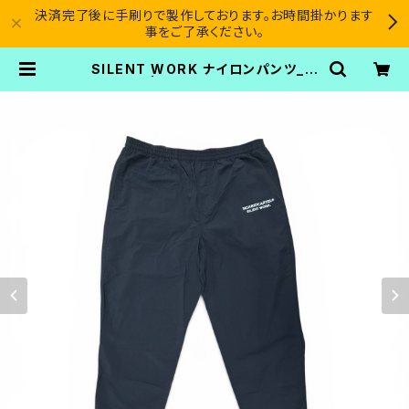
決済完了後に手刷りで製作しております。お時間掛かります
事をご了承ください。
SILENT WORK ナイロンパンツ_ブ
ラック | SICARIO CARTEL®︎