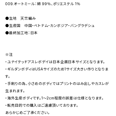
009.オートミール：綿 99％、ポリエステル 1％
●生地 天竺編み
●生産国 中国・ベトナム・カンボジア・バングラデシュ
●最終加工地：日本
※注
・ユナイテッドアスレボデイは日本企画日本サイズとなります。
・ギルダンボディはUSAサイズのため1サイズ大きい作りとなりま
す。
・手刷りの為、小さめのボディではプリントのはみ出しやカスレが
生まれます。
・海外生産ボディです。1～2cm程度の誤差は仕様となります。
・転売目的での購入はご遠慮頂いております。
あらかじめご了承ください。