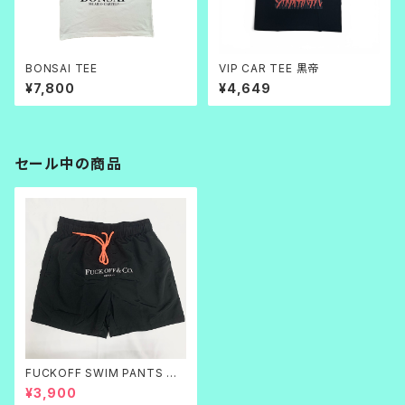
BONSAI TEE
VIP CAR TEE 黒帝
¥7,800
¥4,649
セール中の商品
FUCKOFF SWIM PANTS 黒
刺繍
¥3,900