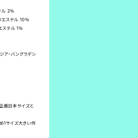
テル 2％
リエステル 10％
エステル 1％
ジア・バングラデシ
本企画日本サイズと
ため1サイズ大きい作