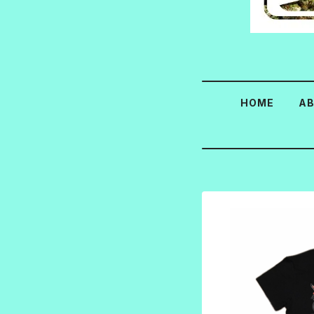
HOME
A