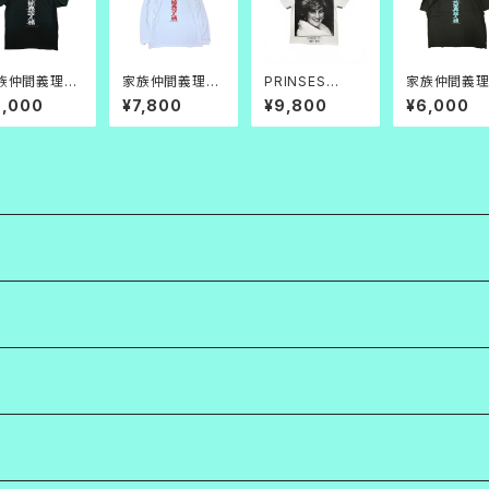
族仲間義理人
家族仲間義理人
PRINSES
家族仲間義
TEE_黒
情 L/S 白赤
S“D”TEE
情 TEE_黒×
6,000
¥7,800
¥9,800
¥6,000