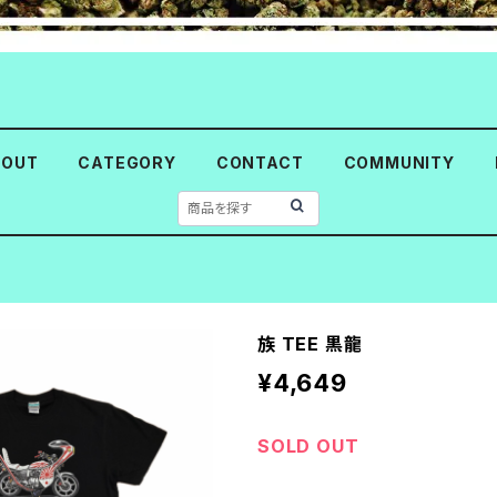
BOUT
CATEGORY
CONTACT
COMMUNITY
族 TEE 黒龍
¥4,649
SOLD OUT