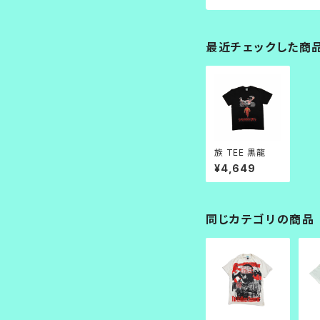
最近チェックした商
族 TEE 黒龍
¥4,649
同じカテゴリの商品