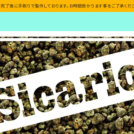
完了後に手刷りで製作しております。お時間掛かります事をご了承くだ