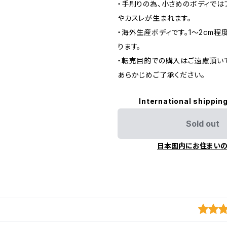
・手刷りの為、小さめのボディでは
やカスレが生まれます。
・海外生産ボディです。1～2cm
ります。
・転売目的での購入はご遠慮頂いて
あらかじめご了承ください。
International shipping
Sold out
日本国内にお住まい