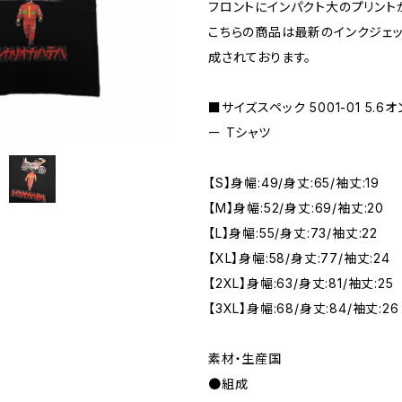
フロントにインパクト大のプリント
こちらの商品は最新のインクジェッ
成されております。
■サイズスペック 5001-01 5.6
ー Tシャツ
【S】身幅:49/身丈:65/袖丈:19
【M】身幅:52/身丈:69/袖丈:20
【L】身幅:55/身丈:73/袖丈:22
【XL】身幅:58/身丈:77/袖丈:24
【2XL】身幅:63/身丈:81/袖丈:25
【3XL】身幅:68/身丈:84/袖丈:26
素材・生産国
●組成