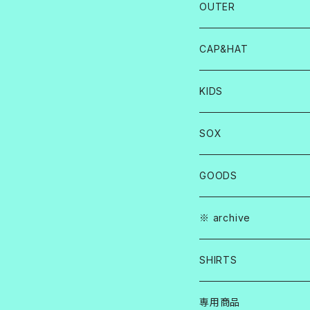
OUTER
CAP&HAT
KIDS
SOX
GOODS
※ archive
SHIRTS
専用商品