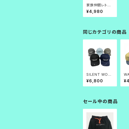
家族仲間レトロ
キャップ
¥4,980
同じカテゴリの商品
SILENT WORK
WA
GALAXY SPLA
ロ
¥6,800
¥
T CAP
セール中の商品