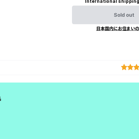
International shipping
Sold out
日本国内にお住まい
品