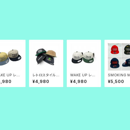
KE UP レト
レトロスタイルキ
WAKE UP レト
SMOKING 
キャップ
ャップ
ロキャップ
SH CAP
4,980
¥4,980
¥4,980
¥5,500