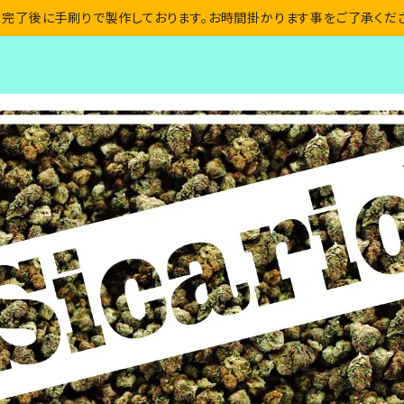
完了後に手刷りで製作しております。お時間掛かります事をご了承くだ