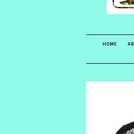
HOME
A