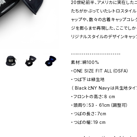
20世紀前半、アメリカに実在した
たちがかぶっていたレトロスタイ
ャップや、数々の古着キャップコレ
ジを膨らませ再現した、ここでし
リジナルスタイルのデザインキャッ
------------------------
素材：綿100%
・ONE SIZE FIT ALL（OSFA）
・つば下は緑生地
（ BlackとNY Navyは共生地タ
・フロントの高さ：8 cm
・頭周り：53 - 61cm（調整可）
・つばの長さ：7cm
・つばの幅：19 cm