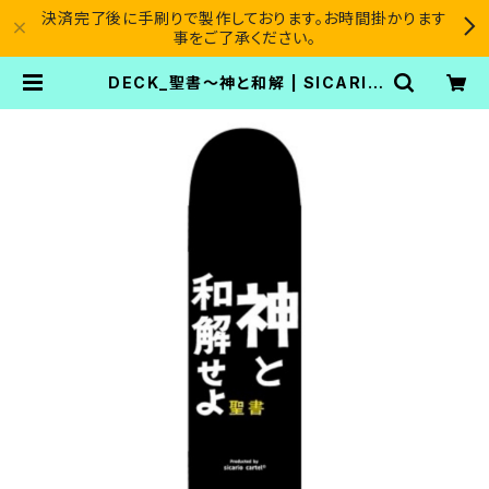
決済完了後に手刷りで製作しております。お時間掛かります
事をご了承ください。
DECK_聖書～神と和解 | SICARIO
CARTEL®︎