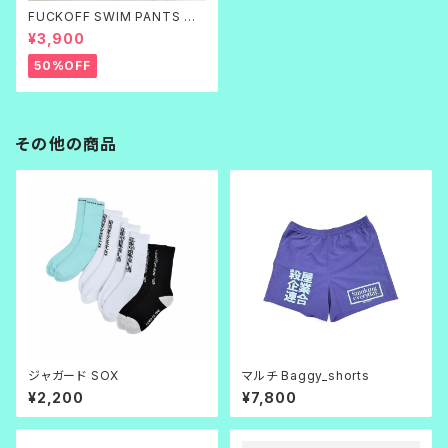
FUCKOFF SWIM PANTS 黒
刺繍
¥3,900
50%OFF
その他の商品
ジャガード SOX
マルチ Baggy_shorts
¥2,200
¥7,800