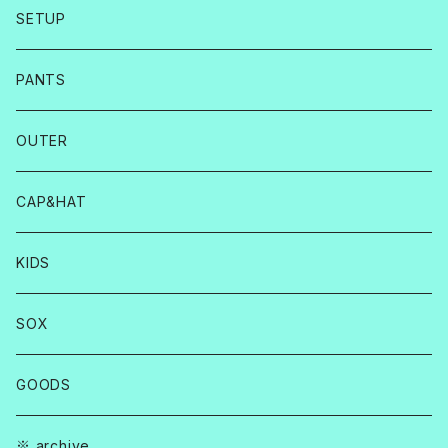
SETUP
PANTS
OUTER
CAP&HAT
KIDS
SOX
GOODS
※ archive