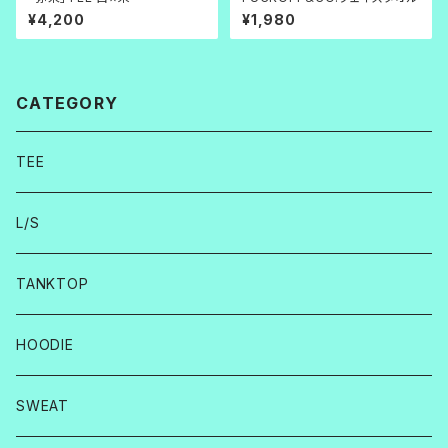
¥4,200
¥1,980
CATEGORY
TEE
L/S
TANKTOP
HOODIE
SWEAT