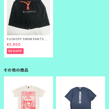
FUCKOFF SWIM PANTS 黒
刺繍
¥3,900
50%OFF
その他の商品