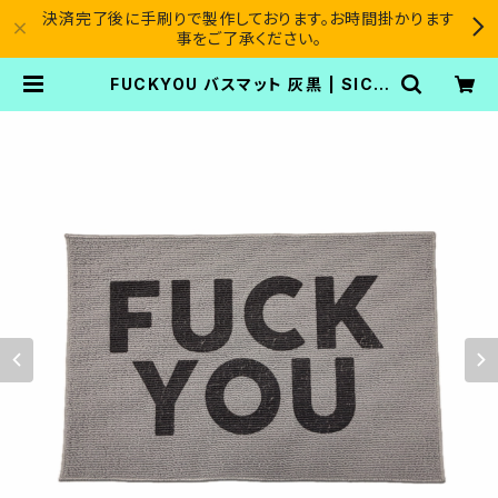
決済完了後に手刷りで製作しております。お時間掛かります
事をご了承ください。
FUCKYOU バスマット 灰黒 | SICA
RIO CARTEL®︎