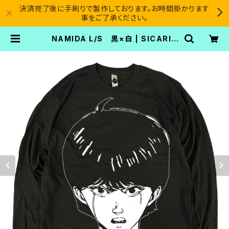
決済完了後に手刷りで製作しております。お時間掛かります
事をご了承ください。
NAMIDA L/S 黒×白 | SICARIO
CARTEL®︎