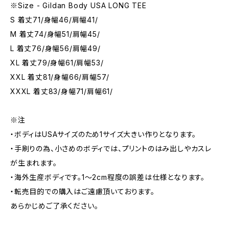
※Size - Gildan Body USA LONG TEE
S 着丈71/身幅46/肩幅41/
M 着丈74/身幅51/肩幅45/
L 着丈76/身幅56/肩幅49/
XL 着丈79/身幅61/肩幅53/
XXL 着丈81/身幅66/肩幅57/
XXXL 着丈83/身幅71/肩幅61/
※注
・ボディはUSAサイズのため1サイズ大きい作りとなります。
・手刷りの為、小さめのボディでは、プリントのはみ出しやカスレ
が生まれます。
・海外生産ボディです。1～2cm程度の誤差は仕様となります。
・転売目的での購入はご遠慮頂いております。
あらかじめご了承ください。