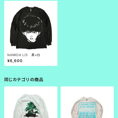
NAMIDA L/S 黒×白
¥6,600
同じカテゴリの商品