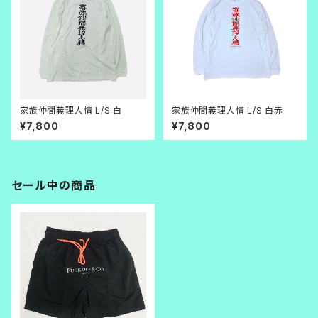
家族仲間義理人情 L/S 白
家族仲間義理人情 L/S 白赤
¥7,800
¥7,800
セール中の商品