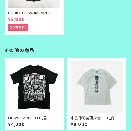
FUCKOFF SWIM PANTS 黒
刺繍
¥3,900
50%OFF
その他の商品
NEWS PAPER TEE_黒
家族仲間義理人情 TEE_白
¥4,200
¥6,000