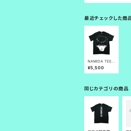
最近チェックした商
NAMIDA TEE
黒×白インク
¥5,500
同じカテゴリの商品