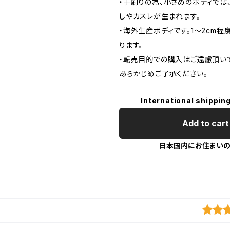
・手刷りの為、小さめのボディでは
しやカスレが生まれます。
・海外生産ボディです。1～2cm
ります。
・転売目的での購入はご遠慮頂いて
あらかじめご了承ください。
International shipping
Add to cart
日本国内にお住まい