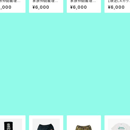
族仲間義理人
家族仲間義理人
家族仲間義理人
【限定LAカラ
TEE_白
情 TEE_黒×TB
情 TEE_白赤
家族仲間義
6,000
¥6,000
¥6,000
¥6,000
情 TEE_白×