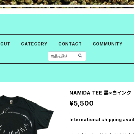
BOUT
CATEGORY
CONTACT
COMMUNITY
NAMIDA TEE 黒×白インク
¥5,500
International shipping avai