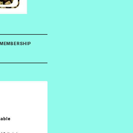
MEMBERSHIP
lable