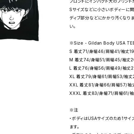
フロントにインパクト大のプリント
Sサイズなどに小さいボディーに関
ディブ部分などにかかり汚くなりま
い。
※Size - Gildan Body USA T
S 着丈71/身幅46/肩幅41/袖丈1
M 着丈74/身幅51/肩幅45/袖丈2
L 着丈76/身幅56/肩幅49/袖丈2
XL 着丈79/身幅61/肩幅53/袖丈
XXL 着丈81/身幅66/肩幅57/袖
XXXL 着丈83/身幅71/肩幅61/
※注
・ボディはUSAサイズのため1サ
ます。