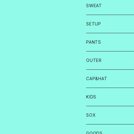
SWEAT
SETUP
PANTS
OUTER
CAP&HAT
KIDS
SOX
GOODS