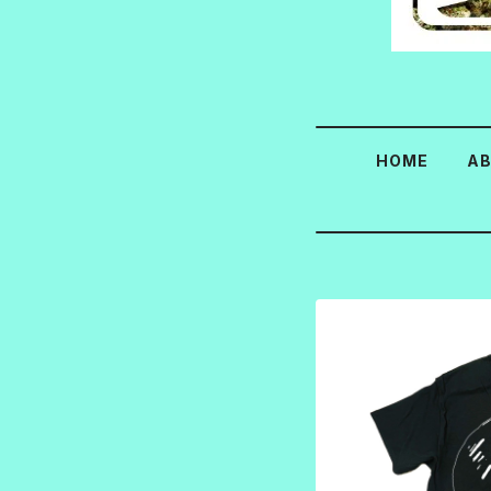
HOME
A