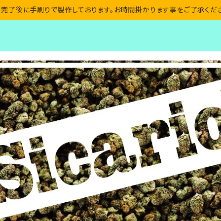
完了後に手刷りで製作しております。お時間掛かります事をご了承くだ