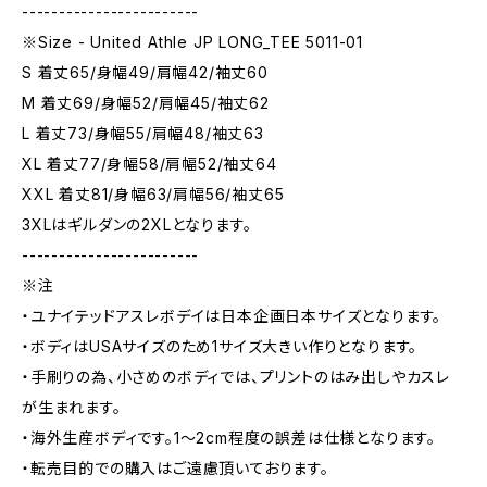
------------------------
※Size - United Athle JP LONG_TEE 5011-01
S 着丈65/身幅49/肩幅42/袖丈60
M 着丈69/身幅52/肩幅45/袖丈62
L 着丈73/身幅55/肩幅48/袖丈63
XL 着丈77/身幅58/肩幅52/袖丈64
XXL 着丈81/身幅63/肩幅56/袖丈65
3XLはギルダンの2XLとなります。
------------------------
※注
・ユナイテッドアスレボデイは日本企画日本サイズとなります。
・ボディはUSAサイズのため1サイズ大きい作りとなります。
・手刷りの為、小さめのボディでは、プリントのはみ出しやカスレ
が生まれます。
・海外生産ボディです。1～2cm程度の誤差は仕様となります。
・転売目的での購入はご遠慮頂いております。