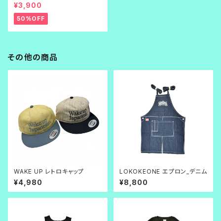
刺繍
¥3,900
50%OFF
その他の商品
WAKE UP レトロキャップ
LOKOKEONE エプロン_デニム
¥4,980
¥8,800