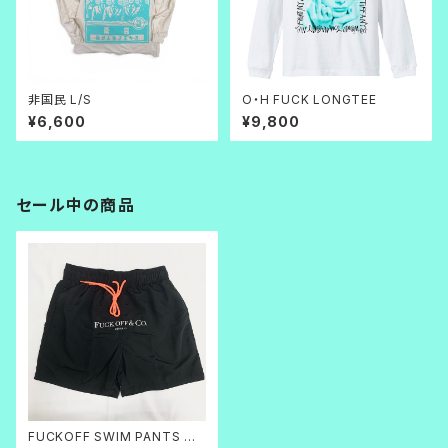
非国民 L/S
O・H FUCK LONGTEE
¥6,600
¥9,800
セール中の商品
FUCKOFF SWIM PANTS 黒