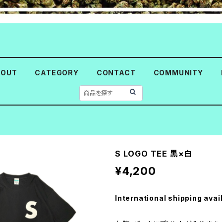
BOUT
CATEGORY
CONTACT
COMMUNITY
S LOGO TEE 黒×白
¥4,200
International shipping avai