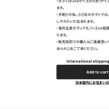
・ボディはUSAサイズのため1サ
ます。
・手刷りの為、小さめのボディでは
しやカスレが生まれます。
・海外生産ボディです。1～2cm
ります。
・転売目的での購入はご遠慮頂いて
あらかじめご了承ください。
International shipping
Add to cart
日本国内にお住まい