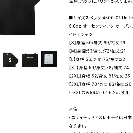
左胸、バックにプリントが入ります
■サイズスペック 4500-01 United
6.0oz オーセンティック オープ
イト Tシャツ
【S】身幅:50/身丈:69/袖丈:19
【M】身幅:53/身丈:72/袖丈:21
【L】身幅:56/身丈:75/袖丈:22
【XL】身幅:59/身丈:78/袖丈:24
【2XL】身幅:62/身丈:81/袖丈:25
【3XL】身幅:70/身丈:83/袖丈:26
※3XLのみ5942-01 6.2oz使用
※注
・ユナイテッドアスレボデイは日
なります。