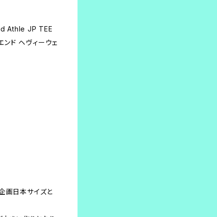
。
 Athle JP TEE
ンエンド ヘヴィーウェ
本企画日本サイズと