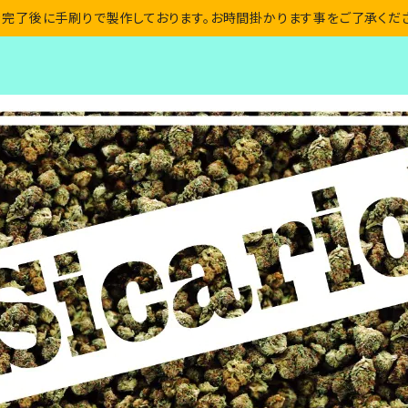
完了後に手刷りで製作しております。お時間掛かります事をご了承くだ