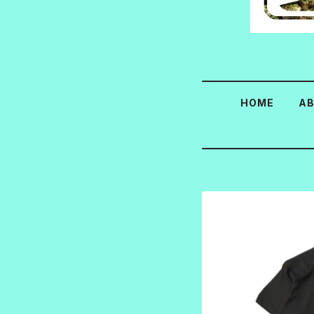
HOME
A