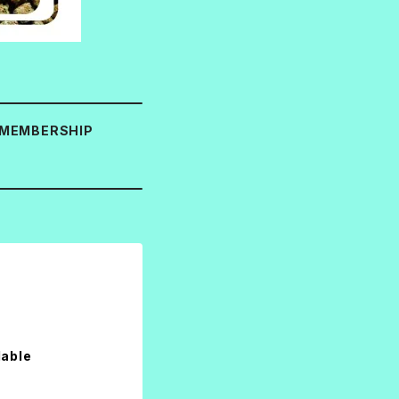
MEMBERSHIP
lable