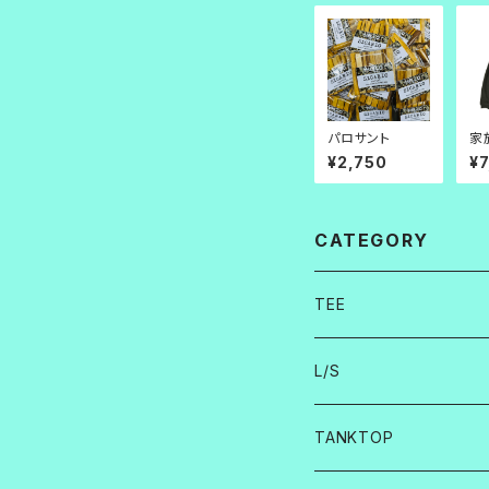
パロサント
家
情 
¥2,750
¥
CATEGORY
TEE
L/S
TANKTOP