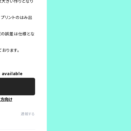
イズ大きい作りとなり
、プリントのはみ出
程度の誤差は仕様とな
おります。
 available
の方向け
通報する