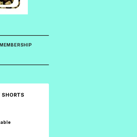
MEMBERSHIP
 SHORTS
lable