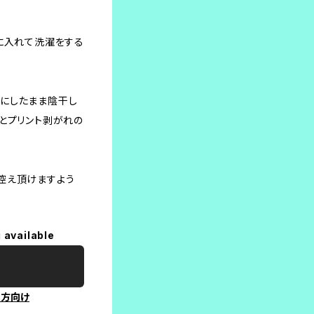
に入れて洗濯をする
にしたまま陰干し
とプリント剥がれの
控え頂けますよう
 available
の方向け