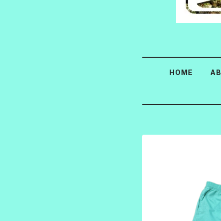
HOME
A