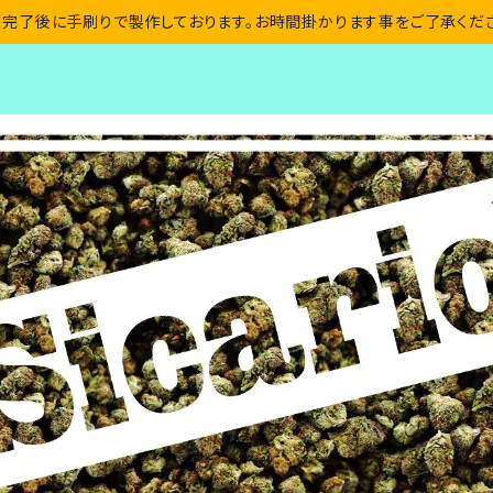
完了後に手刷りで製作しております。お時間掛かります事をご了承くだ