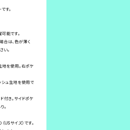
です。
濯可能です。
場合は、色が薄く
さい。
生地を使用。右ポケ
ッシュ生地を使用で
ド付き。サイドポケ
り。
（USサイズ）です。