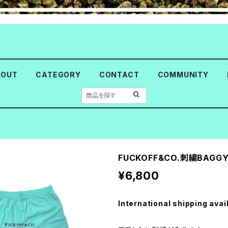
BOUT
CATEGORY
CONTACT
COMMUNITY
FUCKOFF&CO.刺繍BAGGY
¥6,800
International shipping avai