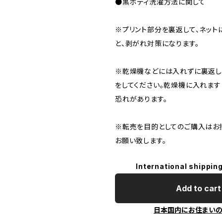
●黒ボディ洗濯方法に関して
※プリント部分を裏返して、ネット
と、剥がれ対策になります。
※乾燥機などには入れずに裏返し
をしてください。乾燥機に入れます
恐れがあります。
※転売を目的としてのご購入はお
お願い致します。
International shipping
Add to cart
日本国内にお住まい