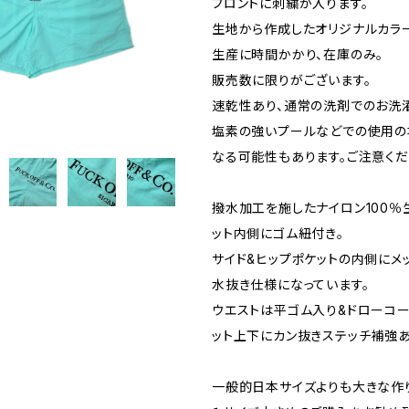
フロントに刺繍が入ります。
生地から作成したオリジナルカラー
生産に時間かかり、在庫のみ。
販売数に限りがございます。
速乾性あり、通常の洗剤でのお洗
塩素の強いプールなどでの使用の
なる可能性もあります。ご注意くだ
撥水加工を施したナイロン100％
ット内側にゴム紐付き。
サイド&ヒップポケットの内側にメ
水抜き仕様になっています。
ウエストは平ゴム入り&ドローコー
ット上下にカン抜きステッチ補強あ
一般的日本サイズよりも大きな作り