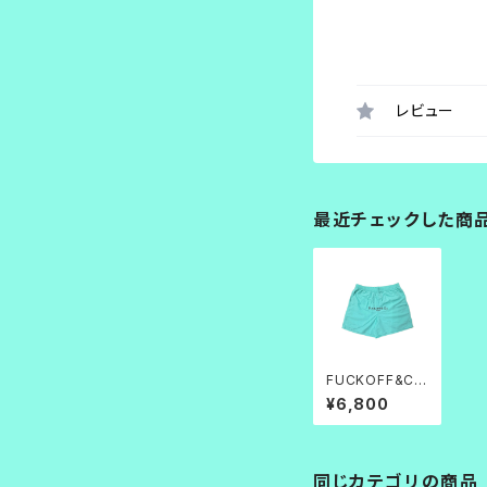
レビュー
最近チェックした商
FUCKOFF&C
O.刺繍BAGGY
¥6,800
SHORTS
同じカテゴリの商品