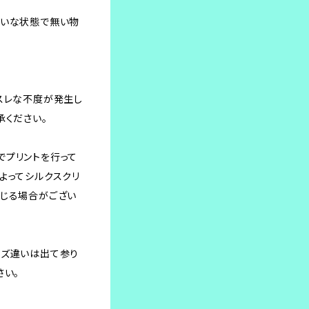
れいな状態で無い物
。
スレな不度が発生し
承ください。
でプリントを行って
よってシルクスクリ
生じる場合がござい
イズ違いは出て参り
さい。