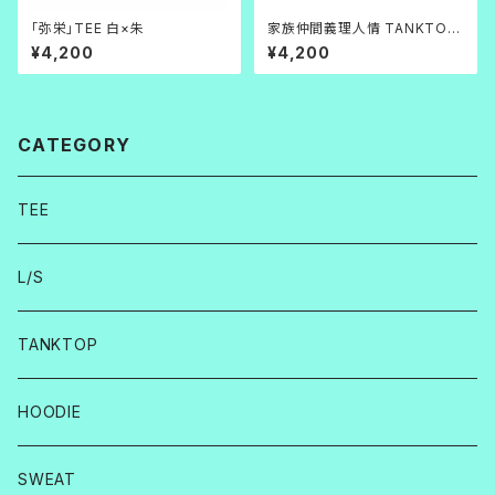
「弥栄」TEE 白×朱
家族仲間義理人情 TANKTOP
白
¥4,200
¥4,200
CATEGORY
TEE
L/S
TANKTOP
HOODIE
SWEAT