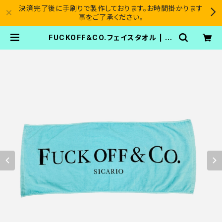
決済完了後に手刷りで製作しております。お時間掛かります
事をご了承ください。
FUCKOFF＆CO.フェイスタオル | SI
CARIO CARTEL®︎