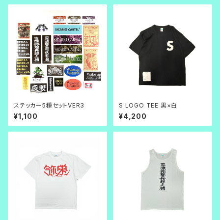
ステッカー5種セットVER3
S LOGO TEE 黒×白
¥1,100
¥4,200