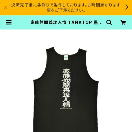
決済完了後に手刷りで製作しております。お時間掛かります
事をご了承ください。
家族仲間義理人情 TANKTOP 黒 |
SICARIO CARTEL®︎