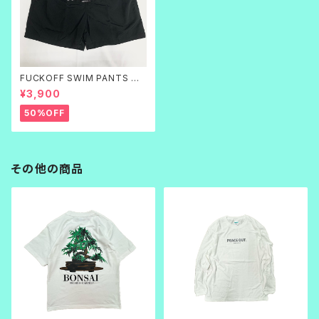
FUCKOFF SWIM PANTS 黒
刺繍
¥3,900
50%OFF
その他の商品