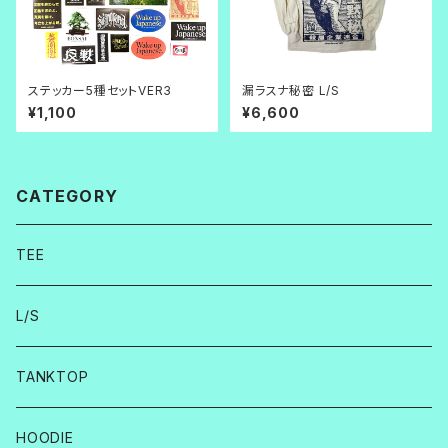
ステッカー5種セットVER3
漏ラスナ秘密 L/S
¥1,100
¥6,600
CATEGORY
TEE
L/S
TANKTOP
HOODIE