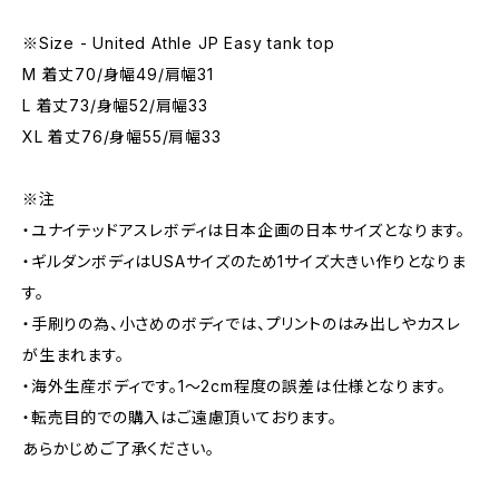
※Size - United Athle JP Easy tank top
M 着丈70/身幅49/肩幅31
L 着丈73/身幅52/肩幅33
XL 着丈76/身幅55/肩幅33
※注
・ユナイテッドアスレボディは日本企画の日本サイズとなります。
・ギルダンボディはUSAサイズのため1サイズ大きい作りとなりま
す。
・手刷りの為、小さめのボディでは、プリントのはみ出しやカスレ
が生まれます。
・海外生産ボディです。1～2cm程度の誤差は仕様となります。
・転売目的での購入はご遠慮頂いております。
あらかじめご了承ください。