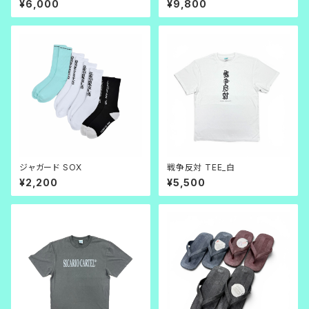
¥6,000
¥9,800
ジャガード SOX
戦争反対 TEE_白
¥2,200
¥5,500