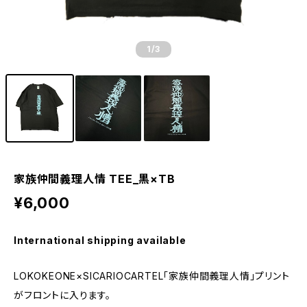
1
/3
家族仲間義理人情 TEE_黒×TB
¥6,000
International shipping available
LOKOKEONE×SICARIOCARTEL「家族仲間義理人情」プリント
がフロントに入ります。