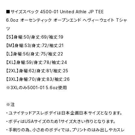
■サイズスペック 4500-01 United Athle JP TEE
6.0oz オーセンティック オープンエンド ヘヴィーウェイト Tシャ
ツ
【S】身幅:50/身丈:69/袖丈:19
【M】身幅:53/身丈:72/袖丈:21
【L】身幅:56/身丈:75/袖丈:22
【XL】身幅:59/身丈:78/袖丈:24
【2XL】身幅:62/身丈:81/袖丈:25
【3XL】身幅:70/身丈:83/袖丈:26
※3XLのみ5001-01 5.6oz使用
※注
・ユナイテッドアスレボデイは日本企画日本サイズとなります。
・ボディはUSAサイズのため1サイズ大きい作りとなります。
・手刷りの為、小さめのボディでは、プリントのはみ出しやカスレ