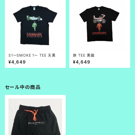
S1～SMOKE 1～ TEE 天黒
族 TEE 黒龍
¥4,649
¥4,649
セール中の商品