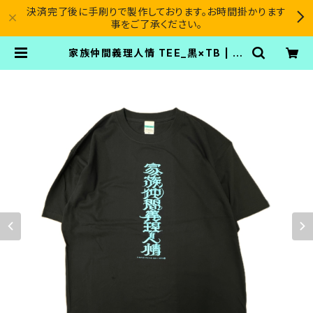
決済完了後に手刷りで製作しております。お時間掛かります
事をご了承ください。
家族仲間義理人情 TEE_黒×TB | SI
CARIO CARTEL®︎