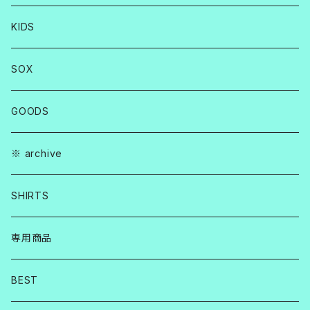
KIDS
SOX
GOODS
※ archive
SHIRTS
専用商品
BEST