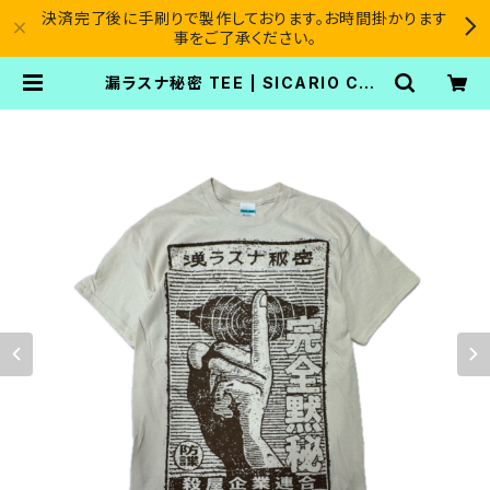
決済完了後に手刷りで製作しております。お時間掛かります
事をご了承ください。
漏ラスナ秘密 TEE | SICARIO CAR
TEL®︎