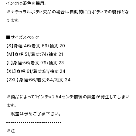
インクは茶色を採用。
※ナチュラルボディ欠品の場合は自動的に白ボディでの製作とな
ります。
■サイズスペック
【S】身幅:46/着丈:69/袖丈:20
【M】身幅:51/着丈:74/袖丈:21
【L】身幅:56/着丈:79/袖丈:23
【XL】身幅:61/着丈:81/袖丈:24
【2XL】身幅:66/着丈:84/袖丈:24
※商品によって1インチ=2.54センチ前後の誤差が発生してしまい
ます。
誤差は予めご了承下さい。
---------------------------
※注