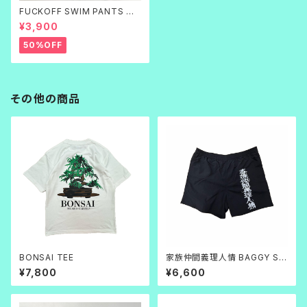
FUCKOFF SWIM PANTS 黒
刺繍
¥3,900
50%OFF
その他の商品
BONSAI TEE
家族仲間義理人情 BAGGY SH
ORTS
¥7,800
¥6,600