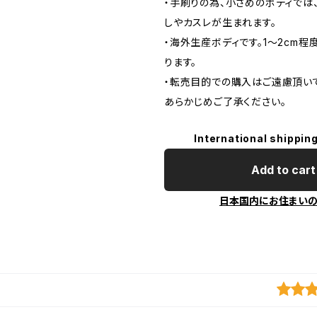
・手刷りの為、小さめのボディでは
しやカスレが生まれます。
・海外生産ボディです。1～2cm
ります。
・転売目的での購入はご遠慮頂いて
あらかじめご了承ください。
International shipping
Add to cart
日本国内にお住まい