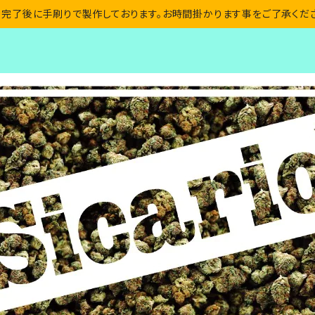
完了後に手刷りで製作しております。お時間掛かります事をご了承くだ