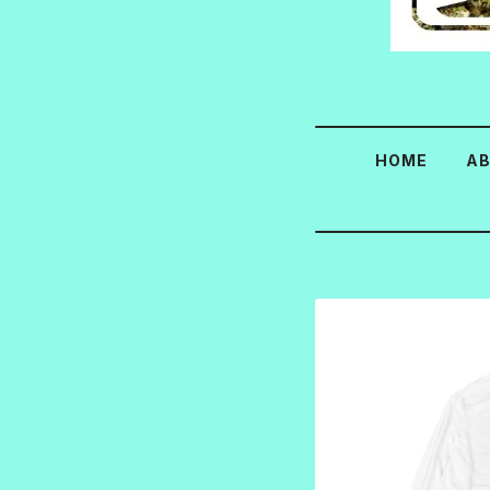
HOME
A