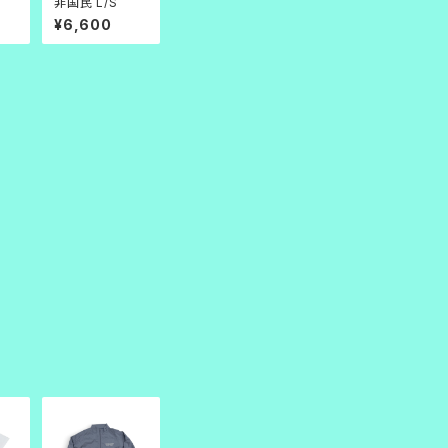
非国民 L/S
¥6,600