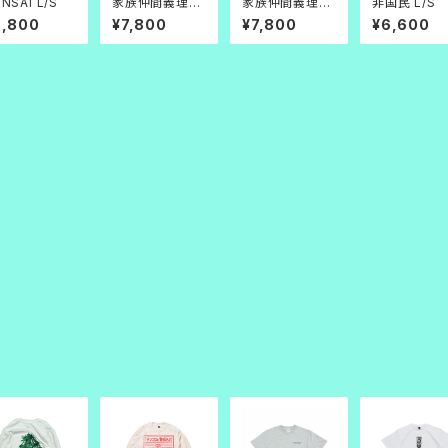
NSAI L/S
家族仲間義理人
家族仲間義理人
非国民 L/S
情 L/S 白
情 L/S 白赤
8,800
¥7,800
¥7,800
¥6,600