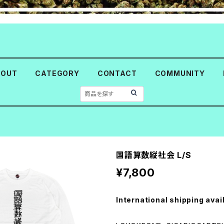
BOUT
CATEGORY
CONTACT
COMMUNITY
国語算数縦社会 L/S
¥7,800
International shipping avai