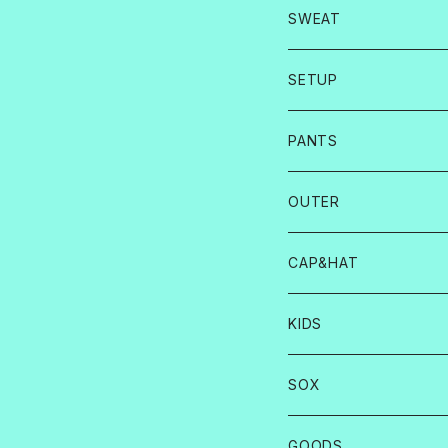
SWEAT
SETUP
PANTS
OUTER
CAP&HAT
KIDS
SOX
GOODS