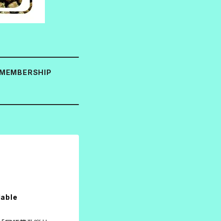
MEMBERSHIP
lable