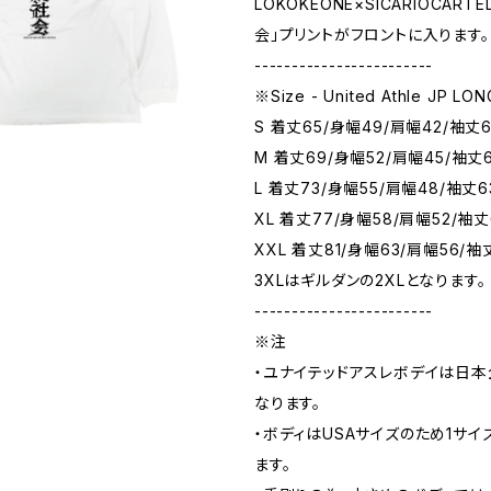
LOKOKEONE×SICARIOCAR
会」プリントがフロントに入ります。
------------------------
※Size - United Athle JP LON
S 着丈65/身幅49/肩幅42/袖丈
M 着丈69/身幅52/肩幅45/袖丈
L 着丈73/身幅55/肩幅48/袖丈6
XL 着丈77/身幅58/肩幅52/袖丈
XXL 着丈81/身幅63/肩幅56/袖
3XLはギルダンの2XLとなります。
------------------------
※注
・ユナイテッドアスレボデイは日
なります。
・ボディはUSAサイズのため1サ
ます。